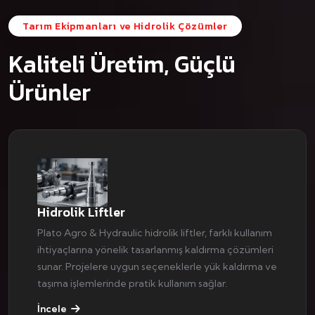
Tarım Ekipmanları ve Hidrolik Çözümler
Kaliteli Üretim, Güçlü
Ürünler
Hidrolik Liftler
Plato Agro & Hydraulic hidrolik liftler, farklı kullanım
ihtiyaçlarına yönelik tasarlanmış kaldırma çözümleri
sunar. Projelere uygun seçeneklerle yük kaldırma ve
taşıma işlemlerinde pratik kullanım sağlar.
İncele