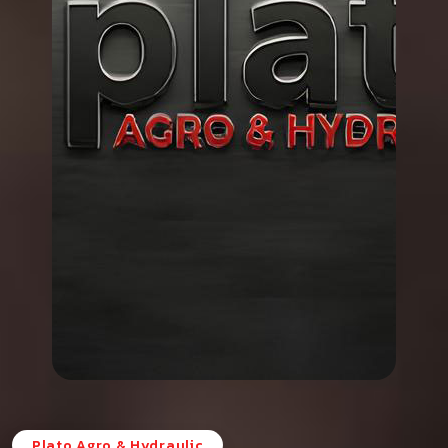
Plato Agro & Hydraulic