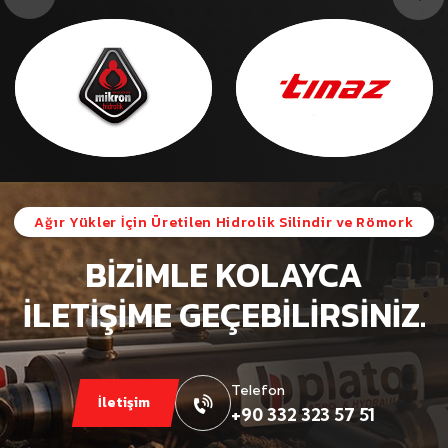
Ağır Yükler İçin Üretilen Hidrolik Silindir ve Römork
BİZİMLE KOLAYCA
İLETİŞİME GEÇEBİLİRSİNİZ.
Telefon
İletişim
+90 332 323 57 51