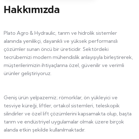
Hakkımızda
Plato Agro & Hydraulic, tarım ve hidrolik sistemler
alanında yenilikçi, dayanıklı ve yüksek performanslı
çözümler sunan öncü bir üreticidir. Sektördeki
tecrübemizi modern mühendislik anlayışıyla birleştirerek,
müşterilerimizin ihtiyaçlarına özel, güvenilir ve verimli
ürünler geliştiriyoruz.
Geniş ürün yelpazemiz; römorklar, ön yükleyici ve
tesviye küreği, liftler, ortakol sistemleri, teleskopik
silindirler ve özel lift çözümlerini kapsamakta olup, başta
tarım ve endüstriyel uygulamalar olmak üzere birçok
alanda etkin şekilde kullanılmaktadır.