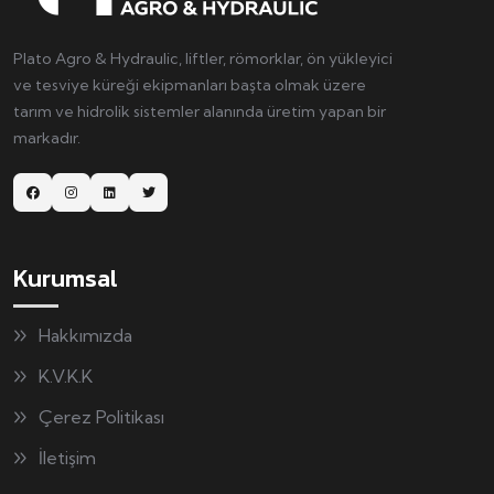
Plato Agro & Hydraulic, liftler, römorklar, ön yükleyici
ve tesviye küreği ekipmanları başta olmak üzere
tarım ve hidrolik sistemler alanında üretim yapan bir
markadır.
Kurumsal
Hakkımızda
K.V.K.K
Çerez Politikası
İletişim