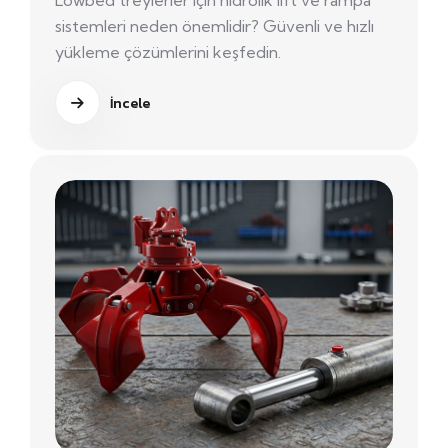
Lowbed treylerler için hidrolik lift ve rampa
sistemleri neden önemlidir? Güvenli ve hızlı
yükleme çözümlerini keşfedin.
İncele