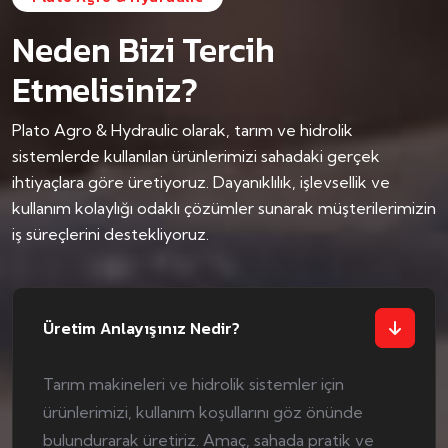
Neden Bizi Tercih
Etmelisiniz?
Plato Agro & Hydraulic olarak, tarım ve hidrolik
sistemlerde kullanılan ürünlerimizi sahadaki gerçek
ihtiyaçlara göre üretiyoruz. Dayanıklılık, işlevsellik ve
kullanım kolaylığı odaklı çözümler sunarak müşterilerimizin
iş süreçlerini destekliyoruz.
Üretim Anlayışınız Nedir?
Tarım makineleri ve hidrolik sistemler için
ürünlerimizi, kullanım koşullarını göz önünde
bulundurarak üretiriz. Amaç, sahada pratik ve