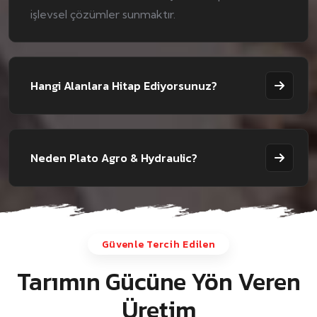
işlevsel çözümler sunmaktır.
Hangi Alanlara Hitap Ediyorsunuz?
Neden Plato Agro & Hydraulic?
Güvenle Tercih Edilen
Tarımın Gücüne Yön Veren
Üretim