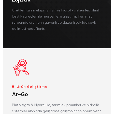
Üretilen tarım ekipmanları ve hidrolik sistemler, planlı
lojistik süreçleri ile müşterilere ulaştırılır. Teslimat
sürecinde ürünlerin güvenli ve düzenli şekilde sevk
edilmesi hedeflenir.
Ürün Geliştirme
Ar-Ge
Plato Agro & Hydraulic, tarım ekipmanları ve hidrolik
sistemler alanında geliştirme çalışmalarına önem verir.