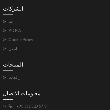
الشركات
عنا
P.D.P.A
Cookie Policy
اتصل
المنتجات
رافعات
معلومات الاتصال
+90 332 323 57 51