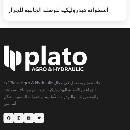
أسطوانة هيدروليكية للوصلة الجانبية للجرار
تُعد Plato Agro & Hydraulic علامة تجارية تعمل في مجال
الزراعة والأنظمة الهيدروليكية، حيث تقوم بإنتاج المصاعد،
والمقطورات، واللودرات الأمامية، وشفرات التسوية بشكل
أساسي.