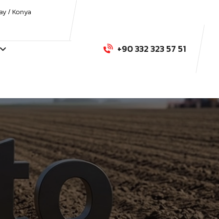
ay / Konya
+90 332 323 57 51