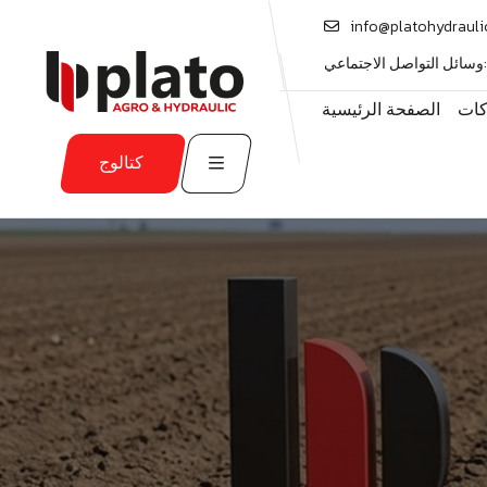
info@platohydrauli
وسائل التواصل الاجتماعي:
كات
الصفحة الرئيسية
كتالوج