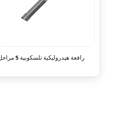
رافعة هيدروليكية تلسكوبية 5 مراحل