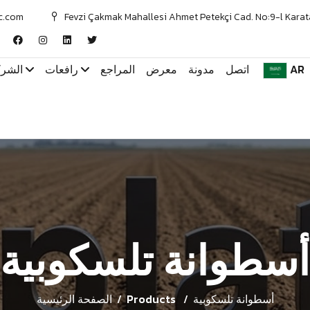
c.com
Fevzi Çakmak Mahallesi Ahmet Petekçi Cad. No:9-l Karat
AR
اتصل
مدونة
معرض
المراجع
رافعات
الشر
أسطوانة تلسكوبية
أسطوانة تلسكوبية
Products
الصفحة الرئيسية