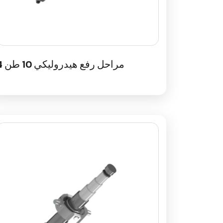
4 مراحل رفع هيدروليكي 10 طن