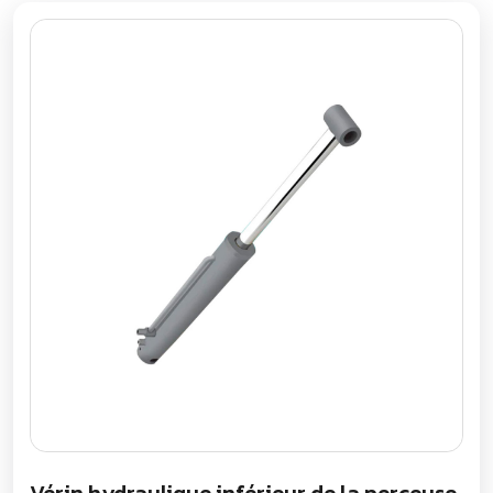
Vérin hydraulique inférieur de la perceuse