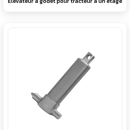
Élévateur à godet pour tracteur à un étage