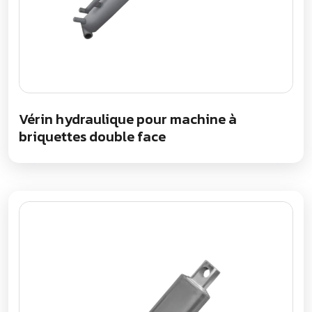
Vérin hydraulique pour machine à
briquettes double face