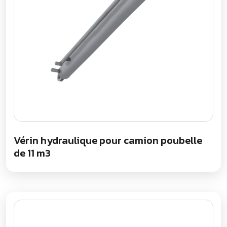
Vérin hydraulique pour camion poubelle
de 11 m3