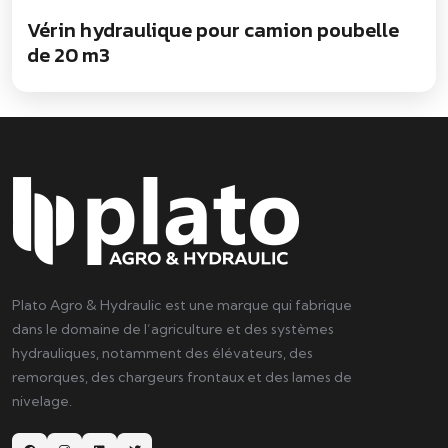
Vérin hydraulique pour camion poubelle
de 20 m3
Plato Agro & Hydraulic est une marque qui fabrique
dans le domaine de l’agriculture et des systèmes
hydrauliques, notamment des élévateurs, des
remorques, des chargeurs frontaux et des lames de
nivelage.