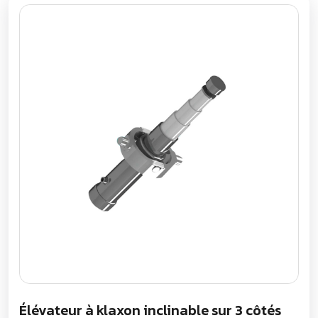
Élévateur à klaxon inclinable sur 3 côtés