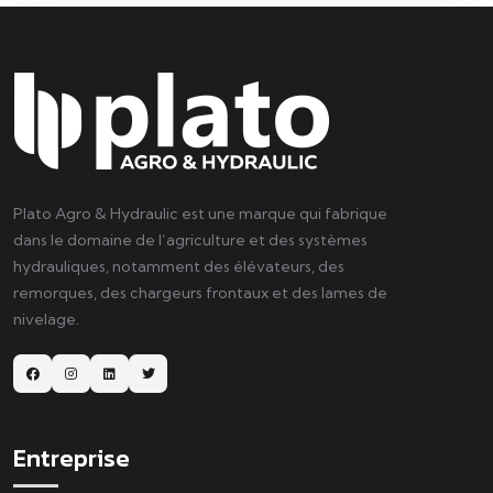
Plato Agro & Hydraulic est une marque qui fabrique
dans le domaine de l’agriculture et des systèmes
hydrauliques, notamment des élévateurs, des
remorques, des chargeurs frontaux et des lames de
nivelage.
Entreprise