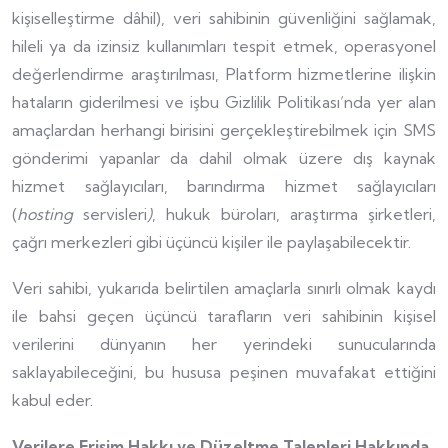
kişiselleştirme dâhil), veri sahibinin güvenliğini sağlamak,
hileli ya da izinsiz kullanımları tespit etmek, operasyonel
değerlendirme araştırılması, Platform hizmetlerine ilişkin
hataların giderilmesi ve işbu Gizlilik Politikası’nda yer alan
amaçlardan herhangi birisini gerçekleştirebilmek için SMS
gönderimi yapanlar da dahil olmak üzere dış kaynak
hizmet sağlayıcıları, barındırma hizmet sağlayıcıları
(
hosting
servisleri
)
, hukuk büroları, araştırma şirketleri,
çağrı merkezleri gibi üçüncü kişiler ile paylaşabilecektir.
Veri sahibi, yukarıda belirtilen amaçlarla sınırlı olmak kaydı
ile bahsi geçen üçüncü tarafların veri sahibinin kişisel
verilerini dünyanın her yerindeki sunucularında
saklayabileceğini, bu hususa peşinen muvafakat ettiğini
kabul eder.
Verilere Erişim Hakkı ve Düzeltme Talepleri Hakkında