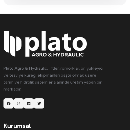
Plato Agro & Hydraulic, liftler, römorklar, ön yükleyici
ve tesviye küreği ekipmanları başta olmak üzere
tarım ve hidrolik sistemler alanında üretim yapan bir
markadır.
Kurumsal