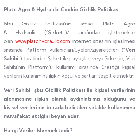
Plato Agro & Hydraulic Cookie Gizlilik Politikası
İşbu Gizlilik Politikası’nın amacı, Plato Agro
& Hydraulic (“
Şirket
”)/ tarafından işletilmekte
olan
www.platohydraulic.com
internet sitesinin işletilmesi
sırasında Platform kullanıcıları/üyeleri/ziyaretçileri (“
Veri
Sahibi
”) tarafından Şirket ile paylaşılan veya Şirket’in, Veri
Sahibi’nin Platform’u kullanımı sırasında ürettiği kişisel
verilerin kullanımına ilişkin koşul ve şartları tespit etmektir.
Veri Sahibi, işbu Gizlilik Politikası ile kişisel verilerinin
işlenmesine ilişkin olarak aydınlatılmış olduğunu ve
kişisel verilerinin burada belirtilen şekilde kullanımına
muvafakat ettiğini beyan eder.
Hangi Veriler İşlenmektedir?