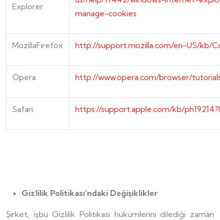
Explorer
manage-cookies
MozillaFirefox
http://support.mozilla.com/en-US/kb/C
Opera
http://www.opera.com/browser/tutorials
Safari:
https://support.apple.com/kb/ph19214?
Gizlilik Politikası’ndaki Değişiklikler
Şirket, işbu Gizlilik Politikası hükümlerini dilediği zaman