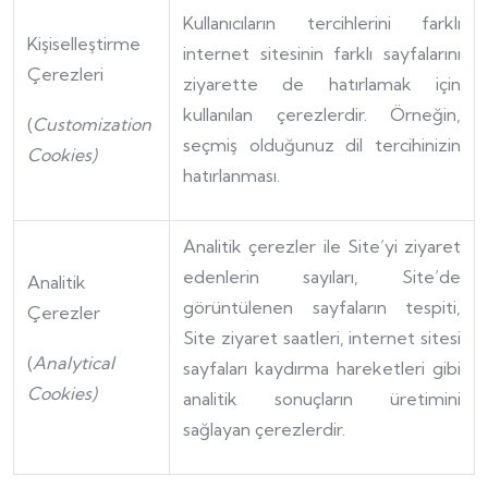
Kullanıcıların tercihlerini farklı
Kişiselleştirme
internet sitesinin farklı sayfalarını
Çerezleri
ziyarette de hatırlamak için
kullanılan çerezlerdir. Örneğin,
(
Customization
seçmiş olduğunuz dil tercihinizin
Cookies)
hatırlanması.
Analitik çerezler ile Site’yi ziyaret
edenlerin sayıları, Site’de
Analitik
görüntülenen sayfaların tespiti,
Çerezler
Site ziyaret saatleri, internet sitesi
(
Analytical
sayfaları kaydırma hareketleri gibi
Cookies)
analitik sonuçların üretimini
sağlayan çerezlerdir.