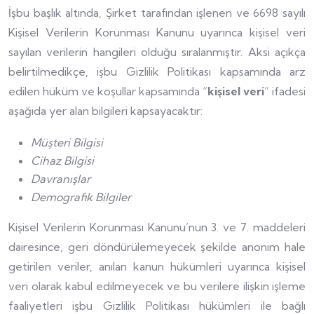
İşbu başlık altında, Şirket tarafından işlenen ve 6698 sayılı
Kişisel Verilerin Korunması Kanunu uyarınca kişisel veri
sayılan verilerin hangileri olduğu sıralanmıştır. Aksi açıkça
belirtilmedikçe, işbu Gizlilik Politikası kapsamında arz
edilen hüküm ve koşullar kapsamında “
kişisel veri
” ifadesi
aşağıda yer alan bilgileri kapsayacaktır:
Müşteri Bilgisi
Cihaz Bilgisi
Davranışlar
Demografik Bilgiler
Kişisel Verilerin Korunması Kanunu’nun 3. ve 7. maddeleri
dairesince, geri döndürülemeyecek şekilde anonim hale
getirilen veriler, anılan kanun hükümleri uyarınca kişisel
veri olarak kabul edilmeyecek ve bu verilere ilişkin işleme
faaliyetleri işbu Gizlilik Politikası hükümleri ile bağlı