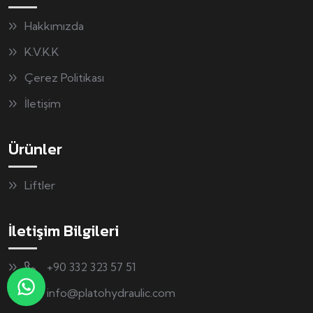
Hakkımızda
K.V.K.K
Çerez Politikası
İletişim
Ürünler
Liftler
İletişim Bilgileri
+90 332 323 57 51
info@platohydraulic.com