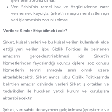
işlemenin zorunlu olması,
Veri Sahibi’nin temel hak ve özgürlüklerine zarar
vermemek kaydıyla, Şirket’in meşru menfaatleri için
veri işlenmesinin zorunlu olması.
Verilere Kimler Erişebilmektedir?
Şirket, kişisel verileri ve bu kişisel verileri kullanılarak elde
ettiği yeni verileri, işbu Gizlilik Politikası ile belirlenen
amaçların gerçekleştirilebilmesi için Şirket’in
hizmetlerinden faydalandığı üçüncü kişilere, söz konusu
hizmetlerin temini amacıyla sınırlı olmak üzere
aktarılabilecektir. Şirket ayrıca, işbu Gizlilik Politikası’nda
belirtilen amaçlar dahilinde verileri Şirket iş ortakları ve
tedarikçileri ile hukuken yetkili kurum ve kuruluşlara
aktarabilecektir.
Şirket, veri sahibi deneyiminin geliştirilmesi (iyileştirme ve