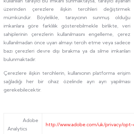
kullanılan tarayıcı bu imkânı sunmaktaysa, tarayıcı ayarları
üzerinden çerezlere ilişkin tercihleri değiştirmek
mümkündür. Böylelikle, tarayıcının sunmuş olduğu
imkanlara göre farklılık gösterebilmekle birlikte, veri
sahiplerinin çerezlerin kullanılmasını engelleme, çerez
kullanılmadan önce uyarı almayı tercih etme veya sadece
bazı çerezleri devre dışı bırakma ya da silme imkanları
bulunmaktadır.
Çerezlere ilişkin tercihlerin, kullanıcının platforma erişim
sağladığı her bir cihaz özelinde ayrı ayrı yapılması
gerekebilecektir.
Adobe
http://www.adobe.com/uk/privacy/opt-
Analytics