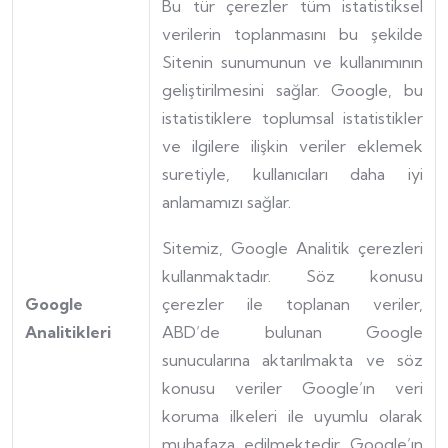
Bu tür çerezler tüm istatistiksel
verilerin toplanmasını bu şekilde
Sitenin sunumunun ve kullanımının
geliştirilmesini sağlar. Google, bu
istatistiklere toplumsal istatistikler
ve ilgilere ilişkin veriler eklemek
suretiyle, kullanıcıları daha iyi
anlamamızı sağlar.
Sitemiz, Google Analitik çerezleri
kullanmaktadır. Söz konusu
Google
çerezler ile toplanan veriler,
Analitikleri
ABD’de bulunan Google
sunucularına aktarılmakta ve söz
konusu veriler Google’ın veri
koruma ilkeleri ile uyumlu olarak
muhafaza edilmektedir. Google’ın