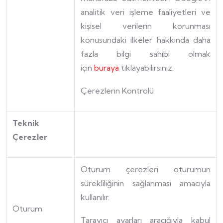
analitik veri işleme faaliyetleri ve
kişisel verilerin korunması
konusundaki ilkeler hakkında daha
fazla bilgi sahibi olmak
için
buraya
tıklayabilirsiniz.
Çerezlerin Kontrolü
Teknik
Çerezler
Oturum çerezleri oturumun
sürekliliğinin sağlanması amacıyla
kullanılır.
Oturum
Tarayıcı ayarları aracığıyla kabul