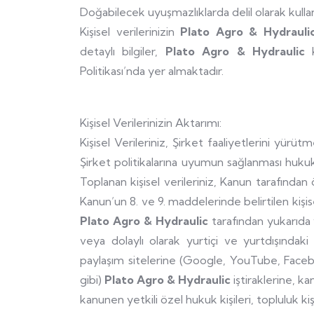
Doğabilecek uyuşmazlıklarda delil olarak kulla
Kişisel verilerinizin
Plato Agro & Hydraul
detaylı bilgiler,
Plato Agro & Hydraulic
Politikası’nda yer almaktadır.
Kişisel Verilerinizin Aktarımı:
Kişisel Verileriniz, Şirket faaliyetlerini yürü
Şirket politikalarına uyumun sağlanması huku
Toplanan kişisel verileriniz, Kanun tarafında
Kanun’un 8. ve 9. maddelerinde belirtilen kişise
Plato Agro & Hydraulic
tarafından yukarıda
veya dolaylı olarak yurtiçi ve yurtdışındaki 
paylaşım sitelerine (Google, YouTube, Facebo
gibi)
Plato Agro & Hydraulic
iştiraklerine, k
kanunen yetkili özel hukuk kişileri, topluluk kiş