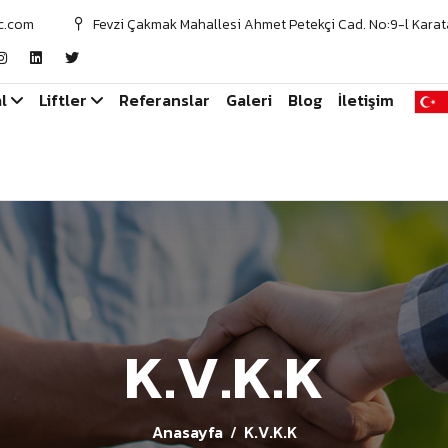
c.com
Fevzi Çakmak Mahallesi Ahmet Petekçi Cad. No:9-l Karat
l
Liftler
Referanslar
Galeri
Blog
İletişim
K.V.K.K
Anasayfa
K.V.K.K