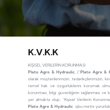
K.V.K.K
KİŞİSEL VERİLERİN KORUNMASI
Plato Agro & Hydraulic
, (“
Plato Agro & 
olarak müşterilerimizin, tedarikçilerimizin, ki
temel hak ve özgürlüklerini korumak olmak ü
korunması, bilgi güvenliğinin sağlanması ve k
yer almakta olup; “Kişisel Verilerin Korunmas
Plato Agro & Hydraulic
işbu metni yürürlük