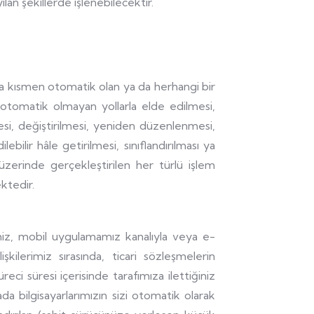
lan şekillerde işlenebilecektir.
ya kısmen otomatik olan ya da herhangi bir
 otomatik olmayan yollarla elde edilmesi,
i, değiştirilmesi, yeniden düzenlenmesi,
lebilir hâle getirilmesi, sınıflandırılması ya
 üzerinde gerçekleştirilen her türlü işlem
ektedir.
rimiz, mobil uygulamamız kanalıyla veya e-
kilerimiz sırasında, ticari sözleşmelerin
reci süresi içerisinde tarafımıza ilettiğiniz
rada bilgisayarlarımızın sizi otomatik olarak