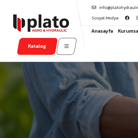
info@platohydrauli
Sosyal Medya:
Anasayfa
Kurumsa
Katalog