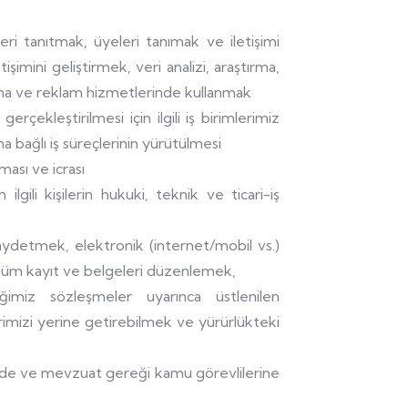
ri tanıtmak, üyeleri tanımak ve iletişimi
işimini geliştirmek, veri analizi, araştırma,
rlama ve reklam hizmetlerinde kullanmak
gerçekleştirilmesi için ilgili iş birimlerimiz
a bağlı iş süreçlerinin yürütülmesi
ması ve icrası
n ilgili kişilerin hukuki, teknik ve ticari-iş
 kaydetmek, elektronik (internet/mobil vs.)
tüm kayıt ve belgeleri düzenlemek,
ğimiz sözleşmeler uyarınca üstlenilen
rimizi yerine getirebilmek ve yürürlükteki
linde ve mevzuat gereği kamu görevlilerine