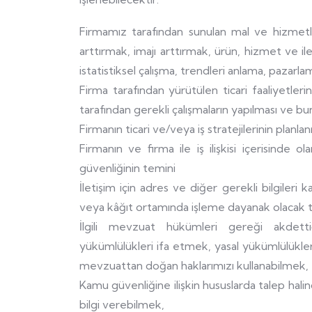
Firmamız tarafından sunulan mal ve hizmetle
arttırmak, imajı arttırmak, ürün, hizmet ve ilet
istatistiksel çalışma, trendleri anlama, paza
Firma tarafından yürütülen ticari faaliyetlerin 
tarafından gerekli çalışmaların yapılması ve bun
Firmanın ticari ve/veya iş stratejilerinin planlan
Firmanın ve firma ile iş ilişkisi içerisinde ola
güvenliğinin temini
İletişim için adres ve diğer gerekli bilgileri
veya kâğıt ortamında işleme dayanak olacak 
İlgili mevzuat hükümleri gereği akdetti
yükümlülükleri ifa etmek, yasal yükümlülükle
mevzuattan doğan haklarımızı kullanabilmek,
Kamu güvenliğine ilişkin hususlarda talep ha
bilgi verebilmek,