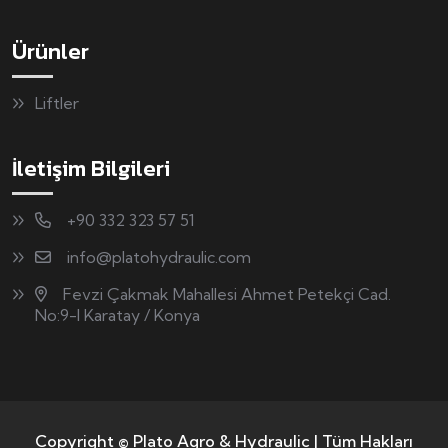
Ürünler
Liftler
İletişim Bilgileri
+90 332 323 57 51
info@platohydraulic.com
Fevzi Çakmak Mahallesi Ahmet Petekçi Cad.
No:9-l Karatay / Konya
Copyright © Plato Agro & Hydraulic | Tüm Hakları