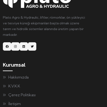
Plato Agro & Hydraulic, liftler, römorklar, ön yükleyici
ve tesviye küreği ekipmanları başta olmak üzere
tarım ve hidrolik sistemler alanında üretim yapan bir
markadır.
Kurumsal
Hakkımızda
K.V.K.K
Çerez Politikası
İletişim