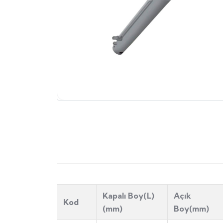
Kapalı Boy(L)
Açık
Kod
(mm)
Boy(mm)