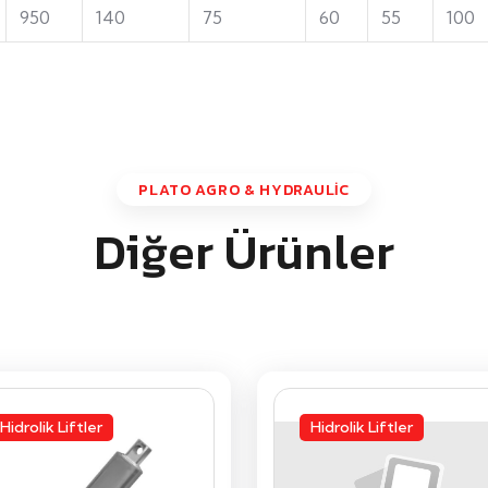
950
140
75
60
55
100
PLATO AGRO & HYDRAULİC
Diğer Ürünler
Hidrolik Liftler
Hidrolik Liftler