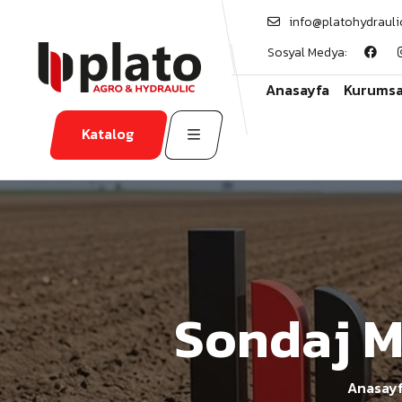
info@platohydrauli
Sosyal Medya:
Anasayfa
Kurumsa
Katalog
Sondaj Ma
Anasay