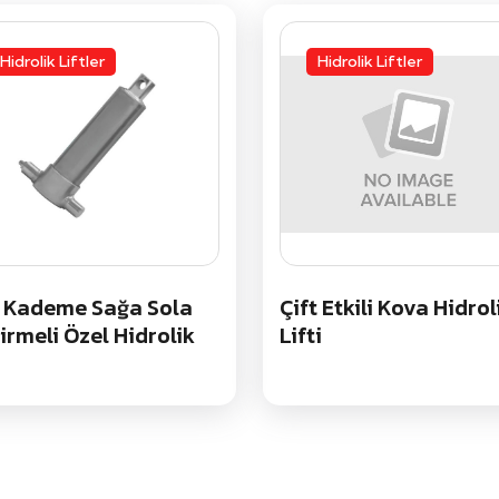
Hidrolik Liftler
Hidrolik Liftler
 Kademe Sağa Sola
Çift Etkili Kova Hidrol
irmeli Özel Hidrolik
Lifti