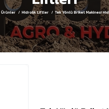
Ürünler
Hidrolik Liftler
Tek Yönlü Briket Makinesi Hidr