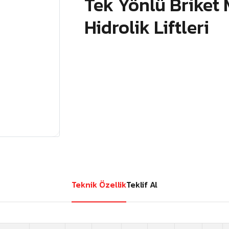
Tek Yönlü Briket 
Hidrolik Liftleri
Teknik Özellik
Teklif Al