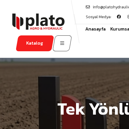
info@platohydrauli
Sosyal Medya:
Anasayfa
Kurumsa
Katalog
Tek Yönl