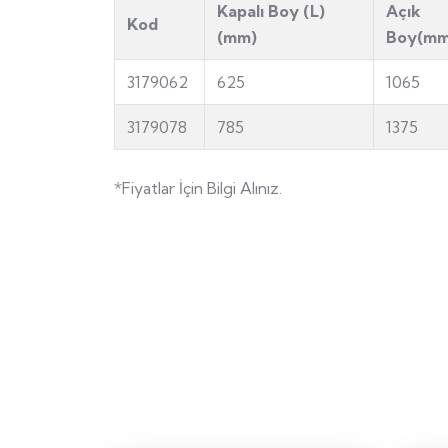
Kapalı Boy (L)
Açık
Kod
(mm)
Boy(mm
3179062
625
1065
3179078
785
1375
*Fiyatlar İçin Bilgi Alınız.